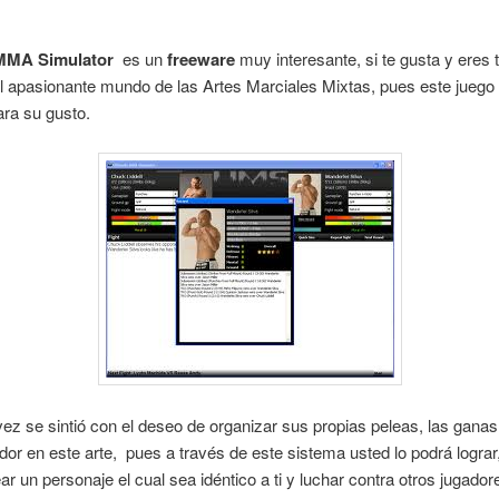
 MMA Simulator
es un
freeware
muy interesante, si te gusta y eres 
 apasionante mundo de las Artes Marciales Mixtas, pues este juego
ara su gusto.
vez se sintió con el deseo de organizar sus propias peleas, las ganas
dor en este arte, pues a través de este sistema usted lo podrá lograr
ar un personaje el cual sea idéntico a ti y luchar contra otros jugador