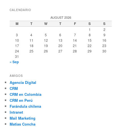
CALENDARIO
AUGUST 2026
M
T
W
T
F
S
S
1
2
3
4
5
6
7
8
9
10
11
12
13
14
15
16
17
18
19
20
21
22
23
24
25
26
27
28
29
30
31
« Sep
AMIGOS
Agencia Digital
CRM
CRM en Colombia
CRM en Perú
Farándula chilena
Intranet
Mail Marketing
Matias Concha