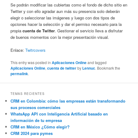
Se podrán modificar las cubiertas como el fondo de dicho sitio en
Twitter y con ello agradar aun más su presencia solo deberán
elegir o seleccionar las imágenes y luego con dos tipos de
opciones hacer la selección y dar el permiso necesario para la
propia
cuenta de Twitter
. Gestionar el servicio lleva a disfrutar
de buenos momentos con la mejor presentación visual.
Enlace:
Twitrcovers
This entry was posted in
Aplicaciones Online
and tagged
Aplicaciones Online
,
cuenta de twitter
by
Lennuc
. Bookmark the
permalink
.
TEMAS RECIENTES
CRM en Colombia: cómo las empresas están transformando
sus procesos comerciales
WhatsApp API con Inteligencia Artificial basado en
información de tu empresa
CRM en México ¿Cómo elegir?
CRM 2024 para pymes