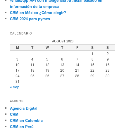
WhatsApp API con Inteligencia Artificial basado en
información de tu empresa
CRM en México ¿Cómo elegir?
CRM 2024 para pymes
CALENDARIO
AUGUST 2026
M
T
W
T
F
S
S
1
2
3
4
5
6
7
8
9
10
11
12
13
14
15
16
17
18
19
20
21
22
23
24
25
26
27
28
29
30
31
« Sep
AMIGOS
Agencia Digital
CRM
CRM en Colombia
CRM en Perú