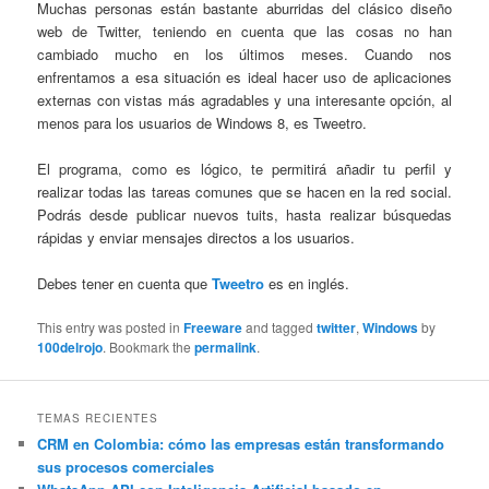
Muchas personas están bastante aburridas del clásico diseño
web de Twitter, teniendo en cuenta que las cosas no han
cambiado mucho en los últimos meses. Cuando nos
enfrentamos a esa situación es ideal hacer uso de aplicaciones
externas con vistas más agradables y una interesante opción, al
menos para los usuarios de Windows 8, es Tweetro.
El programa, como es lógico, te permitirá añadir tu perfil y
realizar todas las tareas comunes que se hacen en la red social.
Podrás desde publicar nuevos tuits, hasta realizar búsquedas
rápidas y enviar mensajes directos a los usuarios.
Debes tener en cuenta que
Tweetro
es en inglés.
This entry was posted in
Freeware
and tagged
twitter
,
Windows
by
100delrojo
. Bookmark the
permalink
.
TEMAS RECIENTES
CRM en Colombia: cómo las empresas están transformando
sus procesos comerciales