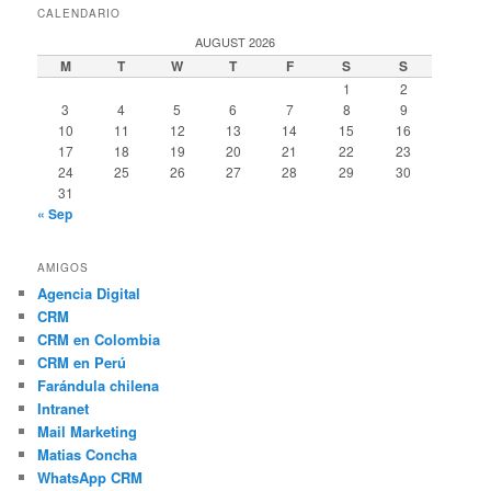
CALENDARIO
AUGUST 2026
M
T
W
T
F
S
S
1
2
3
4
5
6
7
8
9
10
11
12
13
14
15
16
17
18
19
20
21
22
23
24
25
26
27
28
29
30
31
« Sep
AMIGOS
Agencia Digital
CRM
CRM en Colombia
CRM en Perú
Farándula chilena
Intranet
Mail Marketing
Matias Concha
WhatsApp CRM