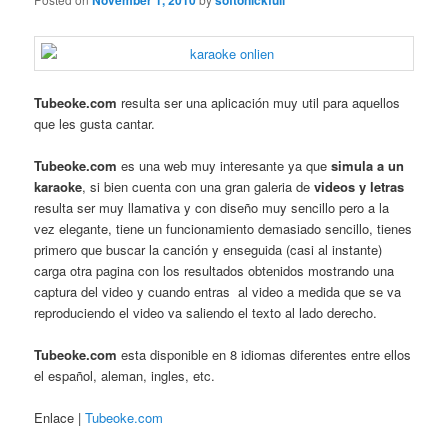
November 1, 2010
softonickfull
Tubeoke.com
resulta ser una aplicación muy util para aquellos
que les gusta cantar.
Tubeoke.com
es una web muy interesante ya que
simula a un
karaoke
, si bien cuenta con una gran galeria de
videos y letras
resulta ser muy llamativa y con diseño muy sencillo pero a la
vez elegante, tiene un funcionamiento demasiado sencillo, tienes
primero que buscar la canción y enseguida (casi al instante)
carga otra pagina con los resultados obtenidos mostrando una
captura del video y cuando entras al video a medida que se va
reproduciendo el video va saliendo el texto al lado derecho.
Tubeoke.com
esta disponible en 8 idiomas diferentes entre ellos
el español, aleman, ingles, etc.
Enlace |
Tubeoke.com