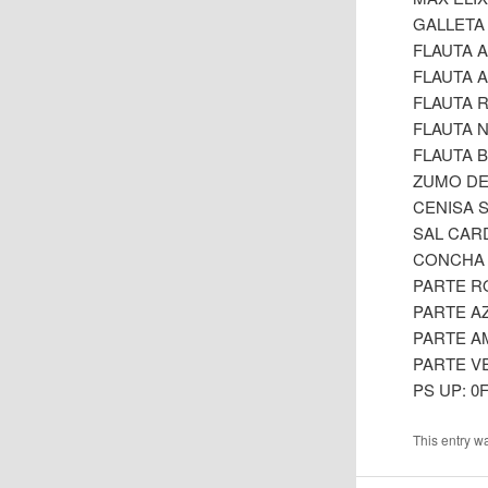
GALLETA 
FLAUTA A
FLAUTA 
FLAUTA 
FLAUTA 
FLAUTA 
ZUMO DE 
CENISA 
SAL CAR
CONCHA 
PARTE RO
PARTE AZ
PARTE A
PARTE V
PS UP: 0
This entry w