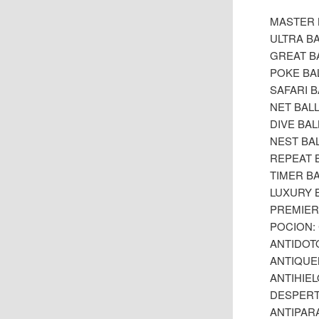
MASTER 
ULTRA BA
GREAT BA
POKE BAL
SAFARI B
NET BALL
DIVE BAL
NEST BA
REPEAT 
TIMER B
LUXURY 
PREMIER 
POCION:
ANTIDOTO
ANTIQUE
ANTIHIEL
DESPERT
ANTIPAR