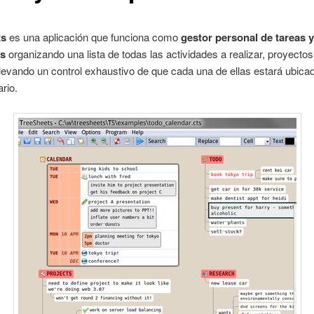
ts
es una aplicación que funciona como
gestor personal de tareas 
es
organizando una lista de todas las actividades a realizar, proyectos
levando un control exhaustivo de que cada una de ellas estará ubica
ario.