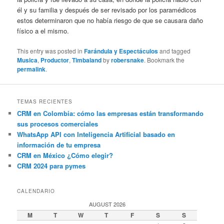
él y su familia y después de ser revisado por los paramédicos
estos determinaron que no había riesgo de que se causara daño
físico a el mismo.
This entry was posted in
Farándula y Espectáculos
and tagged
Musica
,
Productor
,
Timbaland
by
robersnake
. Bookmark the
permalink
.
TEMAS RECIENTES
CRM en Colombia: cómo las empresas están transformando
sus procesos comerciales
WhatsApp API con Inteligencia Artificial basado en
información de tu empresa
CRM en México ¿Cómo elegir?
CRM 2024 para pymes
CALENDARIO
AUGUST 2026
M
T
W
T
F
S
S