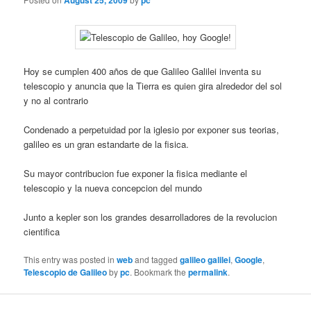
August 25, 2009
pc
Hoy se cumplen 400 años de que Galileo Galilei inventa su
telescopio y anuncia que la Tierra es quien gira alrededor del sol
y no al contrario
Condenado a perpetuidad por la iglesio por exponer sus teorias,
galileo es un gran estandarte de la fisica.
Su mayor contribucion fue exponer la fisica mediante el
telescopio y la nueva concepcion del mundo
Junto a kepler son los grandes desarrolladores de la revolucion
cientifica
This entry was posted in
web
and tagged
galileo galilei
,
Google
,
Telescopio de Galileo
by
pc
. Bookmark the
permalink
.