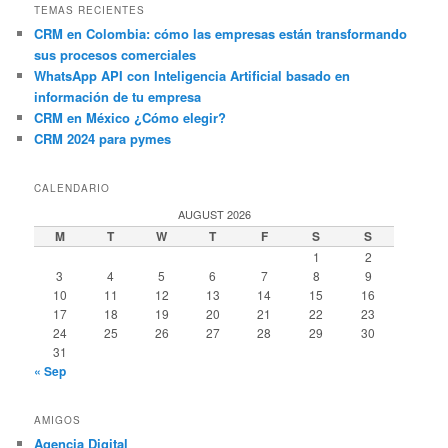
TEMAS RECIENTES
CRM en Colombia: cómo las empresas están transformando
sus procesos comerciales
WhatsApp API con Inteligencia Artificial basado en
información de tu empresa
CRM en México ¿Cómo elegir?
CRM 2024 para pymes
CALENDARIO
AUGUST 2026
M
T
W
T
F
S
S
1
2
3
4
5
6
7
8
9
10
11
12
13
14
15
16
17
18
19
20
21
22
23
24
25
26
27
28
29
30
31
« Sep
AMIGOS
Agencia Digital