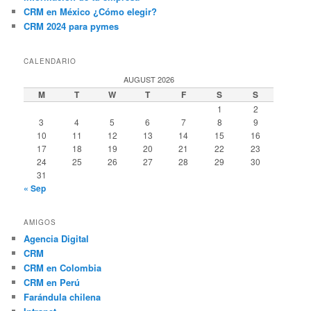
CRM en México ¿Cómo elegir?
CRM 2024 para pymes
CALENDARIO
AUGUST 2026
M
T
W
T
F
S
S
1
2
3
4
5
6
7
8
9
10
11
12
13
14
15
16
17
18
19
20
21
22
23
24
25
26
27
28
29
30
31
« Sep
AMIGOS
Agencia Digital
CRM
CRM en Colombia
CRM en Perú
Farándula chilena