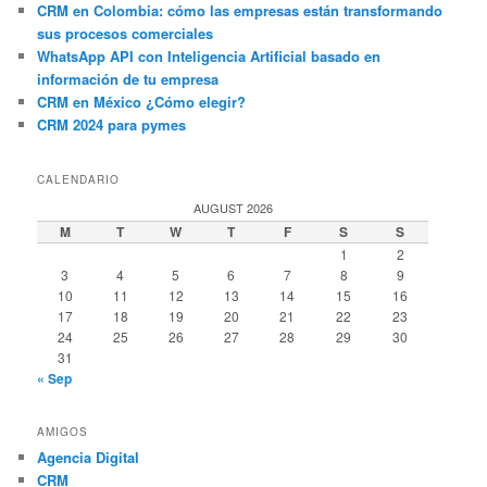
CRM en Colombia: cómo las empresas están transformando
sus procesos comerciales
WhatsApp API con Inteligencia Artificial basado en
información de tu empresa
CRM en México ¿Cómo elegir?
CRM 2024 para pymes
CALENDARIO
AUGUST 2026
M
T
W
T
F
S
S
1
2
3
4
5
6
7
8
9
10
11
12
13
14
15
16
17
18
19
20
21
22
23
24
25
26
27
28
29
30
31
« Sep
AMIGOS
Agencia Digital
CRM