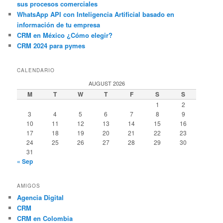
sus procesos comerciales
WhatsApp API con Inteligencia Artificial basado en
información de tu empresa
CRM en México ¿Cómo elegir?
CRM 2024 para pymes
CALENDARIO
AUGUST 2026
M
T
W
T
F
S
S
1
2
3
4
5
6
7
8
9
10
11
12
13
14
15
16
17
18
19
20
21
22
23
24
25
26
27
28
29
30
31
« Sep
AMIGOS
Agencia Digital
CRM
CRM en Colombia