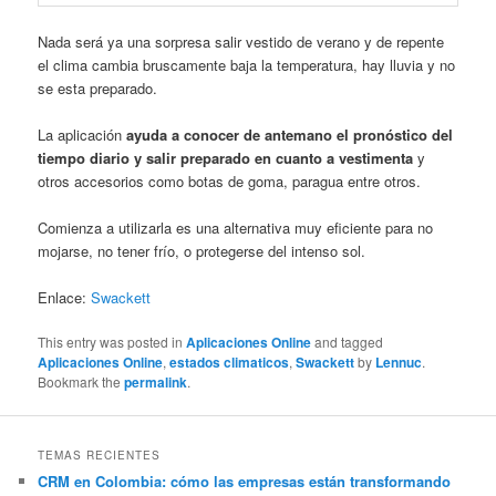
Nada será ya una sorpresa salir vestido de verano y de repente
el clima cambia bruscamente baja la temperatura, hay lluvia y no
se esta preparado.
La aplicación
ayuda a conocer de antemano el pronóstico del
tiempo diario y salir preparado en cuanto a vestimenta
y
otros accesorios como botas de goma, paragua entre otros.
Comienza a utilizarla es una alternativa muy eficiente para no
mojarse, no tener frío, o protegerse del intenso sol.
Enlace:
Swackett
This entry was posted in
Aplicaciones Online
and tagged
Aplicaciones Online
,
estados climaticos
,
Swackett
by
Lennuc
.
Bookmark the
permalink
.
TEMAS RECIENTES
CRM en Colombia: cómo las empresas están transformando