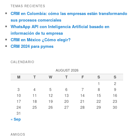
TEMAS RECIENTES
CRM en Colombia: cómo las empresas están transformando
sus procesos comerciales
WhatsApp API con Inteligencia Artificial basado en
información de tu empresa
CRM en México ¿Cómo elegir?
CRM 2024 para pymes
CALENDARIO
AUGUST 2026
M
T
W
T
F
S
S
1
2
3
4
5
6
7
8
9
10
11
12
13
14
15
16
17
18
19
20
21
22
23
24
25
26
27
28
29
30
31
« Sep
AMIGOS