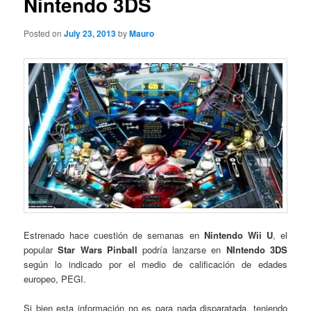
Nintendo 3DS
Posted on
July 23, 2013
by
Mauro
Estrenado hace cuestión de semanas en
Nintendo Wii U
, el
popular
Star Wars Pinball
podría lanzarse en
NIntendo 3DS
según lo indicado por el medio de calificación de edades
europeo, PEGI.
Si bien esta información no es para nada disparatada, teniendo