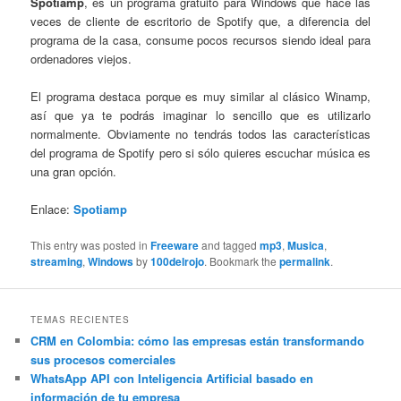
Spotiamp
, es un programa gratuito para Windows que hace las
veces de cliente de escritorio de Spotify que, a diferencia del
programa de la casa, consume pocos recursos siendo ideal para
ordenadores viejos.
El programa destaca porque es muy similar al clásico Winamp,
así que ya te podrás imaginar lo sencillo que es utilizarlo
normalmente. Obviamente no tendrás todos las características
del programa de Spotify pero si sólo quieres escuchar música es
una gran opción.
Enlace:
Spotiamp
This entry was posted in
Freeware
and tagged
mp3
,
Musica
,
streaming
,
Windows
by
100delrojo
. Bookmark the
permalink
.
TEMAS RECIENTES
CRM en Colombia: cómo las empresas están transformando
sus procesos comerciales
WhatsApp API con Inteligencia Artificial basado en
información de tu empresa