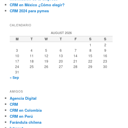
CRM en México ¿Cómo elegir?
CRM 2024 para pymes
CALENDARIO
AUGUST 2026
M
T
W
T
F
S
S
1
2
3
4
5
6
7
8
9
10
11
12
13
14
15
16
17
18
19
20
21
22
23
24
25
26
27
28
29
30
31
« Sep
AMIGOS
Agencia Digital
CRM
CRM en Colombia
CRM en Perú
Farándula chilena