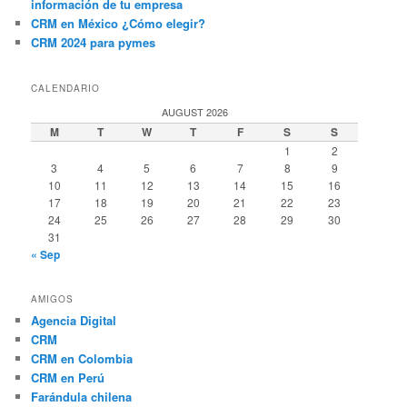
información de tu empresa
CRM en México ¿Cómo elegir?
CRM 2024 para pymes
CALENDARIO
AUGUST 2026
M
T
W
T
F
S
S
1
2
3
4
5
6
7
8
9
10
11
12
13
14
15
16
17
18
19
20
21
22
23
24
25
26
27
28
29
30
31
« Sep
AMIGOS
Agencia Digital
CRM
CRM en Colombia
CRM en Perú
Farándula chilena