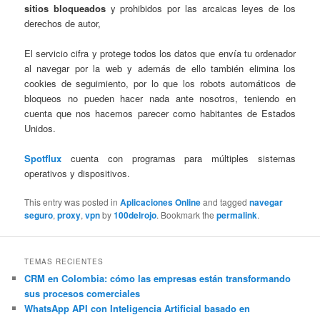
sitios bloqueados
y prohibidos por las arcaicas leyes de los
derechos de autor,
El servicio cifra y protege todos los datos que envía tu ordenador
al navegar por la web y además de ello también elimina los
cookies de seguimiento, por lo que los robots automáticos de
bloqueos no pueden hacer nada ante nosotros, teniendo en
cuenta que nos hacemos parecer como habitantes de Estados
Unidos.
Spotflux
cuenta con programas para múltiples sistemas
operativos y dispositivos.
This entry was posted in
Aplicaciones Online
and tagged
navegar
seguro
,
proxy
,
vpn
by
100delrojo
. Bookmark the
permalink
.
TEMAS RECIENTES
CRM en Colombia: cómo las empresas están transformando
sus procesos comerciales
WhatsApp API con Inteligencia Artificial basado en