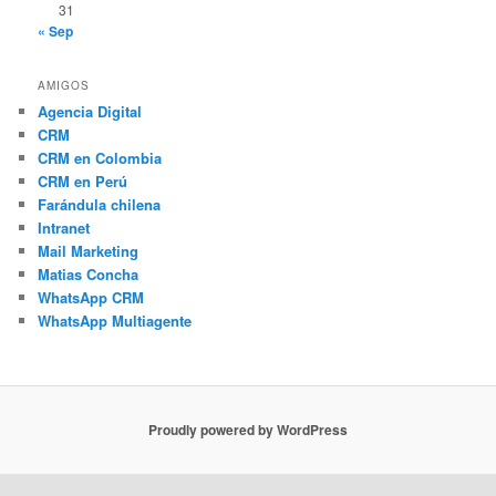
31
« Sep
AMIGOS
Agencia Digital
CRM
CRM en Colombia
CRM en Perú
Farándula chilena
Intranet
Mail Marketing
Matias Concha
WhatsApp CRM
WhatsApp Multiagente
Proudly powered by WordPress