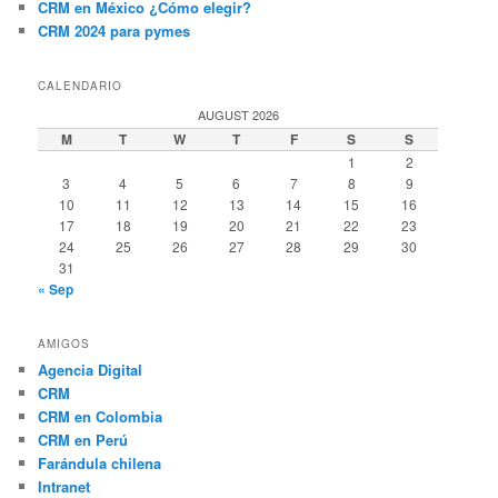
CRM en México ¿Cómo elegir?
CRM 2024 para pymes
CALENDARIO
AUGUST 2026
M
T
W
T
F
S
S
1
2
3
4
5
6
7
8
9
10
11
12
13
14
15
16
17
18
19
20
21
22
23
24
25
26
27
28
29
30
31
« Sep
AMIGOS
Agencia Digital
CRM
CRM en Colombia
CRM en Perú
Farándula chilena
Intranet