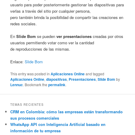
usuario para poder posteriormente gestionar las diapositivas para
verlas a través del sitio por cualquier persona,
pero también brinda la posibilidad de compartir las creaciones en
redes sociales.
En
Slide Bom
se pueden
ver presentaciones
creadas por otros
usuarios permitiendo votar como ver la cantidad
de reproducciones de las mismas.
Enlace:
Slide Bom
This entry was posted in
Aplicaciones Online
and tagged
Aplicaciones Online
,
diapositivas
,
Presentaciones
,
Slide Bom
by
Lennuc
. Bookmark the
permalink
.
TEMAS RECIENTES
CRM en Colombia: cómo las empresas están transformando
sus procesos comerciales
WhatsApp API con Inteligencia Artificial basado en
información de tu empresa