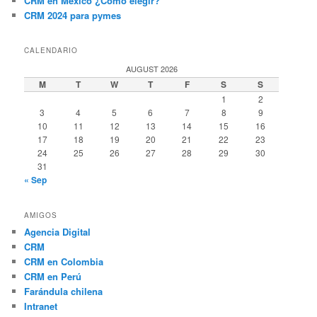
CRM en México ¿Cómo elegir?
CRM 2024 para pymes
CALENDARIO
AUGUST 2026
M
T
W
T
F
S
S
1
2
3
4
5
6
7
8
9
10
11
12
13
14
15
16
17
18
19
20
21
22
23
24
25
26
27
28
29
30
31
« Sep
AMIGOS
Agencia Digital
CRM
CRM en Colombia
CRM en Perú
Farándula chilena
Intranet