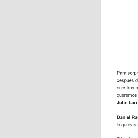
Para sorpr
después d
nuestros p
queremos 
John Larr
Daniel Ra
la quedara