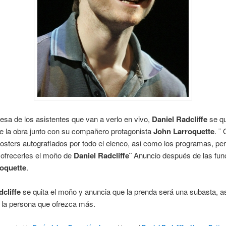
esa de los asistentes que van a verlo en vivo,
Daniel Radcliffe
se q
e la obra junto con su compañero protagonista
John Larroquette
. ¨
osters autografiados por todo el elenco, asi como los programas, pe
ofrecerles el moño de
Daniel Radcliffe¨
Anuncio después de las fun
oquette
.
dcliffe
se quita el moño y anuncia que la prenda será una subasta, a
 la persona que ofrezca más.