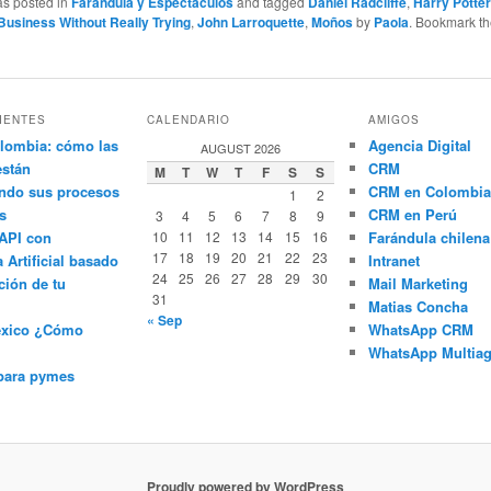
as posted in
Farándula y Espectáculos
and tagged
Daniel Radcliffe
,
Harry Potte
Business Without Really Trying
,
John Larroquette
,
Moños
by
Paola
. Bookmark t
IENTES
CALENDARIO
AMIGOS
lombia: cómo las
Agencia Digital
AUGUST 2026
están
CRM
M
T
W
T
F
S
S
ndo sus procesos
CRM en Colombia
1
2
s
CRM en Perú
3
4
5
6
7
8
9
API con
10
11
12
13
14
15
16
Farándula chilena
17
18
19
20
21
22
23
a Artificial basado
Intranet
24
25
26
27
28
29
30
ción de tu
Mail Marketing
31
Matias Concha
« Sep
éxico ¿Cómo
WhatsApp CRM
WhatsApp Multiag
para pymes
Proudly powered by WordPress