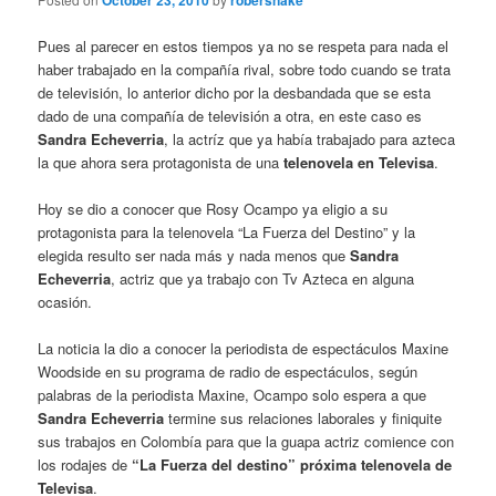
October 23, 2010
robersnake
Pues al parecer en estos tiempos ya no se respeta para nada el
haber trabajado en la compañía rival, sobre todo cuando se trata
de televisión, lo anterior dicho por la desbandada que se esta
dado de una compañía de televisión a otra, en este caso es
Sandra Echeverria
, la actríz que ya había trabajado para azteca
la que ahora sera protagonista de una
telenovela en Televisa
.
Hoy se dio a conocer que Rosy Ocampo ya eligio a su
protagonista para la telenovela “La Fuerza del Destino” y la
elegida resulto ser nada más y nada menos que
Sandra
Echeverria
, actriz que ya trabajo con Tv Azteca en alguna
ocasión.
La noticia la dio a conocer la periodista de espectáculos Maxine
Woodside en su programa de radio de espectáculos, según
palabras de la periodista Maxine, Ocampo solo espera a que
Sandra Echeverria
termine sus relaciones laborales y finiquite
sus trabajos en Colombía para que la guapa actriz comience con
los rodajes de
“La Fuerza del destino” próxima telenovela de
Televisa
.