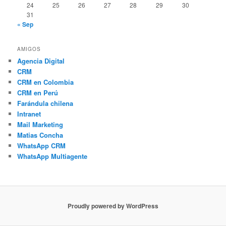
24
25
26
27
28
29
30
31
« Sep
AMIGOS
Agencia Digital
CRM
CRM en Colombia
CRM en Perú
Farándula chilena
Intranet
Mail Marketing
Matias Concha
WhatsApp CRM
WhatsApp Multiagente
Proudly powered by WordPress