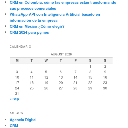
CRM en Colombia: cómo las empresas están transformando
sus procesos comerciales
WhatsApp API con Inteligencia Artificial basado en
información de tu empresa
CRM en México ¿Cómo elegir?
CRM 2024 para pymes
CALENDARIO
AUGUST 2026
M
T
W
T
F
S
S
1
2
3
4
5
6
7
8
9
10
11
12
13
14
15
16
17
18
19
20
21
22
23
24
25
26
27
28
29
30
31
« Sep
AMIGOS
Agencia Digital
CRM