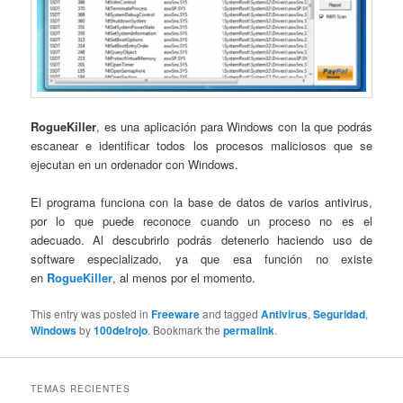
RogueKiller
, es una aplicación para Windows con la que podrás
escanear e identificar todos los procesos maliciosos que se
ejecutan en un ordenador con Windows.
El programa funciona con la base de datos de varios antivirus,
por lo que puede reconoce cuando un proceso no es el
adecuado. Al descubrirlo podrás detenerlo haciendo uso de
software especializado, ya que esa función no existe
en
RogueKiller
, al menos por el momento.
This entry was posted in
Freeware
and tagged
Antivirus
,
Seguridad
,
Windows
by
100delrojo
. Bookmark the
permalink
.
TEMAS RECIENTES