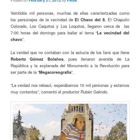
February 21, 2012
Paola
Veintidós mil personas, muchas de ellas caracterizadas como
los personajes de la vecindad de
El Chavo del 8
, El Chapulín
Colorado, Los Caquitos y Los Loquitos, llegaron cerca de las
7:00 horas del domingo para bailar el tema “
La vecindad del
chavo
”.
La verdad que no contaban con la astucia de los fans que tiene
Roberto Gómez Bolaños
, pues llenaron avenida de La
República y la explanada del Monumento a la Revolución para
ser parte de la “
Megacoreografía
”.
“La verdad nos rebasó, esperábamos 10 mil personas y estamos
muy contentos”, comentó el productor Rubén Galindo.