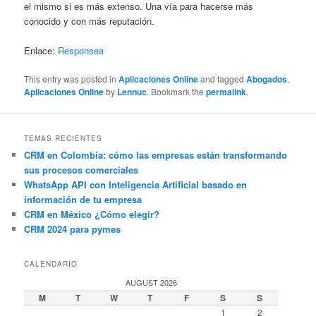
el mismo si es más extenso. Una vía para hacerse más
conocido y con más reputación.
Enlace:
Responsea
This entry was posted in
Aplicaciones Online
and tagged
Abogados
,
Aplicaciones Online
by
Lennuc
. Bookmark the
permalink
.
TEMAS RECIENTES
CRM en Colombia: cómo las empresas están transformando
sus procesos comerciales
WhatsApp API con Inteligencia Artificial basado en
información de tu empresa
CRM en México ¿Cómo elegir?
CRM 2024 para pymes
CALENDARIO
AUGUST 2026
M
T
W
T
F
S
S
1
2