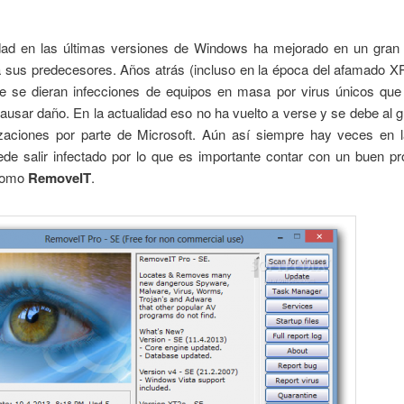
dad en las últimas versiones de Windows ha mejorado en un gran 
a sus predecesores. Años atrás (incluso en la época del afamado X
e se dieran infecciones de equipos en masa por virus únicos que
ausar daño. En la actualidad eso no ha vuelto a verse y se debe al g
izaciones por parte de Microsoft. Aún así siempre hay veces en 
ede salir infectado por lo que es importante contar con un buen p
 como
RemoveIT
.