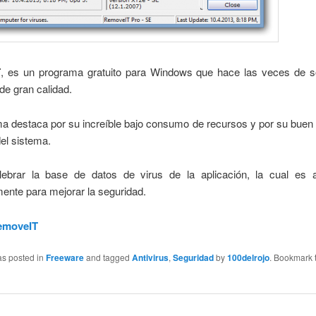
T
, es un programa gratuito para Windows que hace las veces de s
de gran calidad.
ma destaca por su increíble bajo consumo de recursos y por su buen
el sistema.
ebrar la base de datos de virus de la aplicación, la cual es a
ente para mejorar la seguridad.
emoveIT
as posted in
Freeware
and tagged
Antivirus
,
Seguridad
by
100delrojo
. Bookmark 