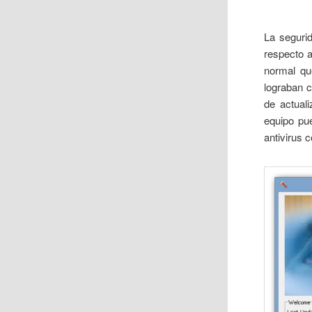
La seguri
respecto 
normal qu
lograban c
de actual
equipo pu
antivirus