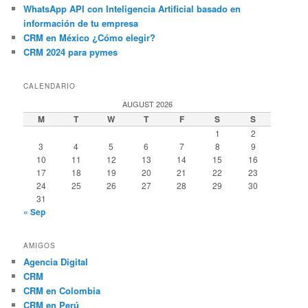
WhatsApp API con Inteligencia Artificial basado en
información de tu empresa
CRM en México ¿Cómo elegir?
CRM 2024 para pymes
CALENDARIO
AUGUST 2026
M
T
W
T
F
S
S
1
2
3
4
5
6
7
8
9
10
11
12
13
14
15
16
17
18
19
20
21
22
23
24
25
26
27
28
29
30
31
« Sep
AMIGOS
Agencia Digital
CRM
CRM en Colombia
CRM en Perú