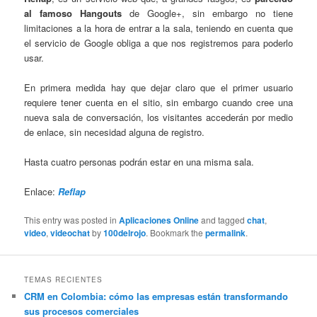
al famoso Hangouts
de Google+, sin embargo no tiene
limitaciones a la hora de entrar a la sala, teniendo en cuenta que
el servicio de Google obliga a que nos registremos para poderlo
usar.
En primera medida hay que dejar claro que el primer usuario
requiere tener cuenta en el sitio, sin embargo cuando cree una
nueva sala de conversación, los visitantes accederán por medio
de enlace, sin necesidad alguna de registro.
Hasta cuatro personas podrán estar en una misma sala.
Enlace:
Reflap
This entry was posted in
Aplicaciones Online
and tagged
chat
,
video
,
videochat
by
100delrojo
. Bookmark the
permalink
.
TEMAS RECIENTES
CRM en Colombia: cómo las empresas están transformando
sus procesos comerciales