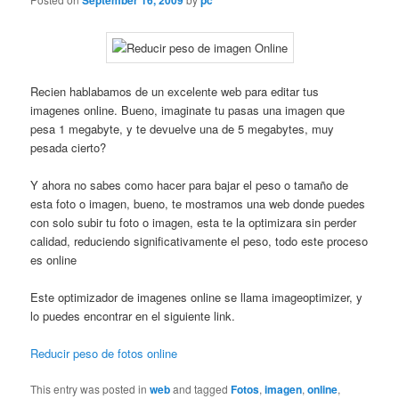
September 16, 2009
pc
Recien hablabamos de un excelente web para editar tus
imagenes online. Bueno, imaginate tu pasas una imagen que
pesa 1 megabyte, y te devuelve una de 5 megabytes, muy
pesada cierto?
Y ahora no sabes como hacer para bajar el peso o tamaño de
esta foto o imagen, bueno, te mostramos una web donde puedes
con solo subir tu foto o imagen, esta te la optimizara sin perder
calidad, reduciendo significativamente el peso, todo este proceso
es online
Este optimizador de imagenes online se llama imageoptimizer, y
lo puedes encontrar en el siguiente link.
Reducir peso de fotos online
This entry was posted in
web
and tagged
Fotos
,
imagen
,
online
,