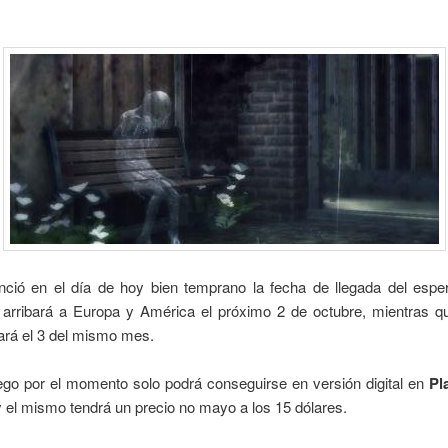
ció en el día de hoy bien temprano la fecha de llegada del esp
 arribará a Europa y América el próximo 2 de octubre, mientras q
gará el 3 del mismo mes.
ego por el momento solo podrá conseguirse en versión digital en
Pl
 el mismo tendrá un precio no mayo a los 15 dólares.