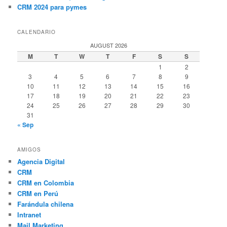
CRM 2024 para pymes
CALENDARIO
AUGUST 2026
M
T
W
T
F
S
S
1
2
3
4
5
6
7
8
9
10
11
12
13
14
15
16
17
18
19
20
21
22
23
24
25
26
27
28
29
30
31
« Sep
AMIGOS
Agencia Digital
CRM
CRM en Colombia
CRM en Perú
Farándula chilena
Intranet
Mail Marketing