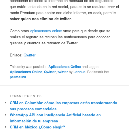
abandonan teniendo la información mensual de los seguidores
que están teniendo en la red social, para esto se requiere tener el
modo Premium para contar con dicho informe, es decir, permite
saber quien nos elimino de twiiter
.
Como otras
aplicaciones online
sirve para que desde que se
realiza el registro se reciban las notificaciones para conocer
quienes y cuantos se retiraron de Twitter.
Enlace:
Qwitter
This entry was posted in
Aplicaciones Online
and tagged
Aplicaciones Online
,
Qwitter
,
twitter
by
Lennuc
. Bookmark the
permalink
.
TEMAS RECIENTES
CRM en Colombia: cómo las empresas están transformando
sus procesos comerciales
WhatsApp API con Inteligencia Artificial basado en
información de tu empresa
CRM en México ¿Cómo elegir?