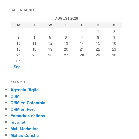
CALENDARIO
AUGUST 2026
M
T
W
T
F
S
S
1
2
3
4
5
6
7
8
9
10
11
12
13
14
15
16
17
18
19
20
21
22
23
24
25
26
27
28
29
30
31
« Sep
AMIGOS
Agencia Digital
CRM
CRM en Colombia
CRM en Perú
Farándula chilena
Intranet
Mail Marketing
Matias Concha