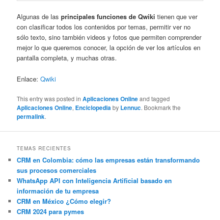
Algunas de las
principales funciones de Qwiki
tienen que ver
con clasificar todos los contenidos por temas, permitir ver no
sólo texto, sino también videos y fotos que permiten comprender
mejor lo que queremos conocer, la opción de ver los artículos en
pantalla completa, y muchas otras.
Enlace:
Qwiki
This entry was posted in
Aplicaciones Online
and tagged
Aplicaciones Online
,
Enciclopedia
by
Lennuc
. Bookmark the
permalink
.
TEMAS RECIENTES
CRM en Colombia: cómo las empresas están transformando
sus procesos comerciales
WhatsApp API con Inteligencia Artificial basado en
información de tu empresa
CRM en México ¿Cómo elegir?
CRM 2024 para pymes