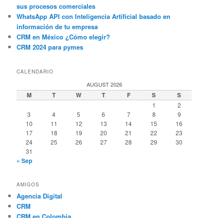
sus procesos comerciales
WhatsApp API con Inteligencia Artificial basado en
información de tu empresa
CRM en México ¿Cómo elegir?
CRM 2024 para pymes
CALENDARIO
AUGUST 2026
M
T
W
T
F
S
S
1
2
3
4
5
6
7
8
9
10
11
12
13
14
15
16
17
18
19
20
21
22
23
24
25
26
27
28
29
30
31
« Sep
AMIGOS
Agencia Digital
CRM
CRM en Colombia