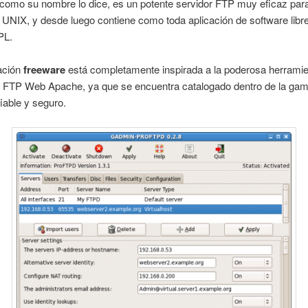
como su nombre lo dice, es un potente servidor FTP muy eficaz par
 UNIX, y desde luego contiene como toda aplicación de software libre
PL.
cación
freeware
está completamente inspirada a la poderosa herrami
s FTP Web Apache, ya que se encuentra catalogado dentro de la ga
iable y seguro.