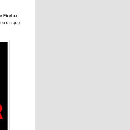
e Firefox
web sin que