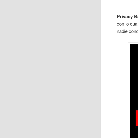
Privacy 
con lo cua
nadie con