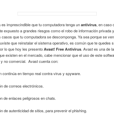
a es imprescindible que tu computadora tenga un
antivirus
, en caso 
te expuesto a grandes riesgos como el robo de información privada y
os casos que tu computadora se descomponga. Ya sea porque se venc
 tuviste que reinstalar el sistema operativo, es común que te quedes s
por lo que hoy les presento
Avast! Free Antivirus
. Avast es una de l
ue existen en el mercado, cabe mencionar que el uso de este softw
 y no comercial. Avast cuenta con:
n continúa en tiempo real contra virus y spyware.
ión de correos electrónicos.
n de enlaces peligrosos en chats.
ón de autenticidad de sitios, para prevenir el phishing.