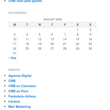
CRM 2024 para pymes
CALENDARIO
AUGUST 2026
M
T
W
T
F
S
S
1
2
3
4
5
6
7
8
9
10
11
12
13
14
15
16
17
18
19
20
21
22
23
24
25
26
27
28
29
30
31
« Sep
AMIGOS
Agencia Digital
CRM
CRM en Colombia
CRM en Perú
Farándula chilena
Intranet
Mail Marketing