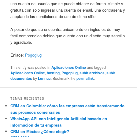
una cuenta de usuario que se puede obtener de forma simple y
gratuita con solo ingresar una cuenta de email, una contraseña y
aceptando las condiciones de uso de dicho sitio.
A pesar de que se encuentra unicamente en ingles es de muy
facil comprencion debido que cuenta con un diseño muy sencillo
y agradable.
Enlace:
Pogoglug
This entry was posted in
Aplicaciones Online
and tagged
Aplicaciones Online
,
hosting
,
Pogoplug
,
subir archivos
,
subir
documentos
by
Lennuc
. Bookmark the
permalink
.
TEMAS RECIENTES
CRM en Colombia: cómo las empresas están transformando
sus procesos comerciales
WhatsApp API con Inteligencia Artificial basado en
información de tu empresa
CRM en México ¿Cómo elegir?