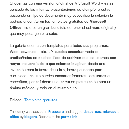
Si cuentas con una version original de Microsoft Word y estas
cansado de las mismas presentaciones de siempre, o estas
buscando un tipo de documento muy específico la solución la
podrías encontrar en los templates gratuitos de
Microsoft
Offfice
. Este es un gran beneficio de tener el software original y
que muy poca gente lo sabe.
La galería cuenta con templates para todos sus programas:
Word, powerpoint, etc… Y puedes encontrar modelos
prediseñados de muchos tipos de archivos que los usamos con
mayor frecuencia de lo que solemos imaginar: desde una
invitación para la fiesta de tu hijo, hasta pancartas para
publicidad; incluso puedes encontrar formatos para temas en
específico, por así decir: una tarjeta de presentación para un
ámbito médico; y todo en el mismo sitio.
Enlace |
Templates gratuitos
This entry was posted in
Freeware
and tagged
descargas
,
microsoft
office
by
blogers
. Bookmark the
permalink
.