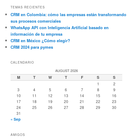
TEMAS RECIENTES
CRM en Colombia: cómo las empresas están transformando
sus procesos comerciales
WhatsApp API con Inteligencia Artificial basado en
información de tu empresa
CRM en México ¿Cómo elegir?
CRM 2024 para pymes
CALENDARIO
AUGUST 2026
M
T
W
T
F
S
S
1
2
3
4
5
6
7
8
9
10
11
12
13
14
15
16
17
18
19
20
21
22
23
24
25
26
27
28
29
30
31
« Sep
AMIGOS