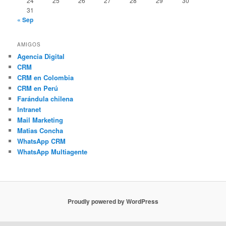
24
25
26
27
28
29
30
31
« Sep
AMIGOS
Agencia Digital
CRM
CRM en Colombia
CRM en Perú
Farándula chilena
Intranet
Mail Marketing
Matias Concha
WhatsApp CRM
WhatsApp Multiagente
Proudly powered by WordPress