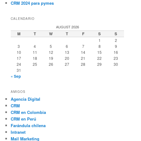
CRM 2024 para pymes
CALENDARIO
AUGUST 2026
M
T
W
T
F
S
S
1
2
3
4
5
6
7
8
9
10
11
12
13
14
15
16
17
18
19
20
21
22
23
24
25
26
27
28
29
30
31
« Sep
AMIGOS
Agencia Digital
CRM
CRM en Colombia
CRM en Perú
Farándula chilena
Intranet
Mail Marketing