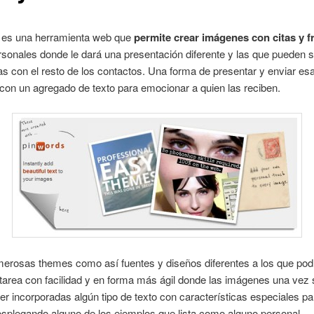
es una herramienta web que
permite crear imágenes con citas y f
rsonales donde le dará una presentación diferente y las que pueden 
s con el resto de los contactos. Una forma de presentar y enviar es
on un agregado de texto para emocionar a quien las reciben.
erosas themes como así fuentes y diseños diferentes a los que pod
 tarea con facilidad y en forma más ágil donde las imágenes una vez
er incorporadas algún tipo de texto con características especiales pa
splegando alguno de los ejemplos que lista como alguno personal.