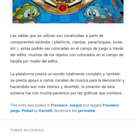
Las tablas que se utilizan son construidas a partir de
componentes estándar ( plásticos, clavijas, parachoques, luces,
etc.), estas podrán ser colocadas en el campo de juego a través
del editor, muchos de los objetos con colocados en el campo de
batalla por medio del editor.
La plataforma presta un sonido totalmente completo y también
se presta apoyo a varios canales de música para la decoración y
haciéndolo aún más intenso y divertido, la creación de este
sistema fue con mucha paciencia por las gráficas que contiene.
This entry was posted in
Freeware
,
Juegos
and tagged
Freeware
,
juego
,
Pinball
by
Dario08
. Bookmark the
permalink
.
TEMAS RECIENTES