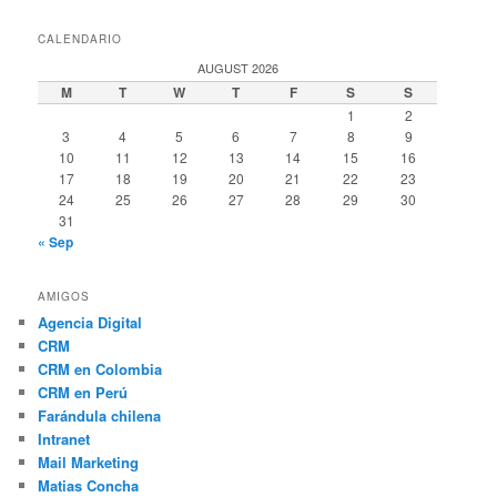
CALENDARIO
AUGUST 2026
M
T
W
T
F
S
S
1
2
3
4
5
6
7
8
9
10
11
12
13
14
15
16
17
18
19
20
21
22
23
24
25
26
27
28
29
30
31
« Sep
AMIGOS
Agencia Digital
CRM
CRM en Colombia
CRM en Perú
Farándula chilena
Intranet
Mail Marketing
Matias Concha