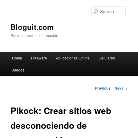
Searc
Bloguit.com
Recursos web e Información
Main
Home
Freeware
Aplicaciones Online
Celulares
Skip
menu
Juegos
to
primary
Post
←
Previous
Next
→
navigation
content
Pikock: Crear sitios web
desconociendo de