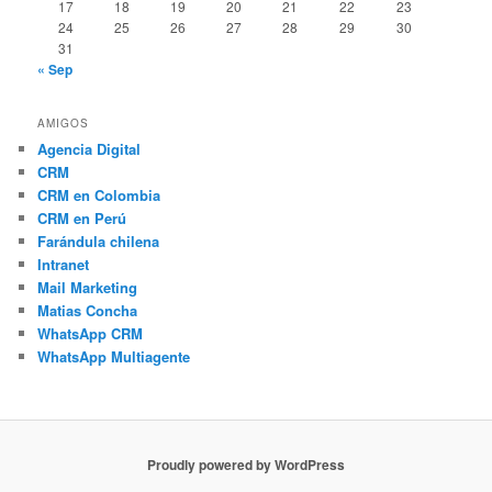
17
18
19
20
21
22
23
24
25
26
27
28
29
30
31
« Sep
AMIGOS
Agencia Digital
CRM
CRM en Colombia
CRM en Perú
Farándula chilena
Intranet
Mail Marketing
Matias Concha
WhatsApp CRM
WhatsApp Multiagente
Proudly powered by WordPress