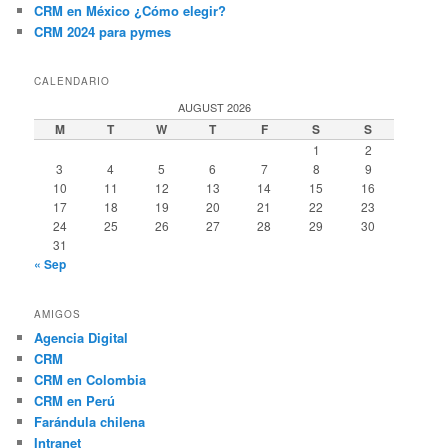
CRM en México ¿Cómo elegir?
CRM 2024 para pymes
CALENDARIO
AUGUST 2026
M
T
W
T
F
S
S
1
2
3
4
5
6
7
8
9
10
11
12
13
14
15
16
17
18
19
20
21
22
23
24
25
26
27
28
29
30
31
« Sep
AMIGOS
Agencia Digital
CRM
CRM en Colombia
CRM en Perú
Farándula chilena
Intranet