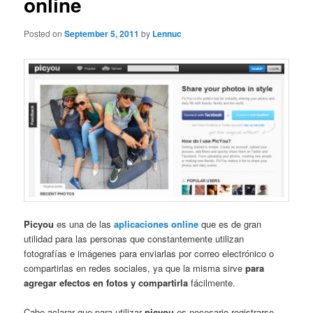
online
Posted on
September 5, 2011
by
Lennuc
Picyou
es una de las
aplicaciones online
que es de gran
utilidad para las personas que constantemente utilizan
fotografías e imágenes para enviarlas por correo electrónico o
compartirlas en redes sociales, ya que la misma sirve
para
agregar efectos en fotos y compartirla
fácilmente.
Cabe aclarar que para utilizar
picyou
es necesario registrarse