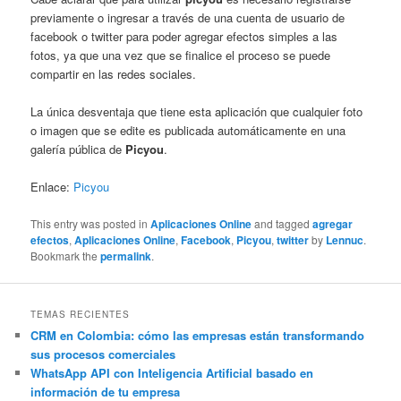
previamente o ingresar a través de una cuenta de usuario de
facebook o twitter para poder agregar efectos simples a las
fotos, ya que una vez que se finalice el proceso se puede
compartir en las redes sociales.
La única desventaja que tiene esta aplicación que cualquier foto
o imagen que se edite es publicada automáticamente en una
galería pública de
Picyou
.
Enlace:
Picyou
This entry was posted in
Aplicaciones Online
and tagged
agregar
efectos
,
Aplicaciones Online
,
Facebook
,
Picyou
,
twitter
by
Lennuc
.
Bookmark the
permalink
.
TEMAS RECIENTES
CRM en Colombia: cómo las empresas están transformando
sus procesos comerciales
WhatsApp API con Inteligencia Artificial basado en
información de tu empresa