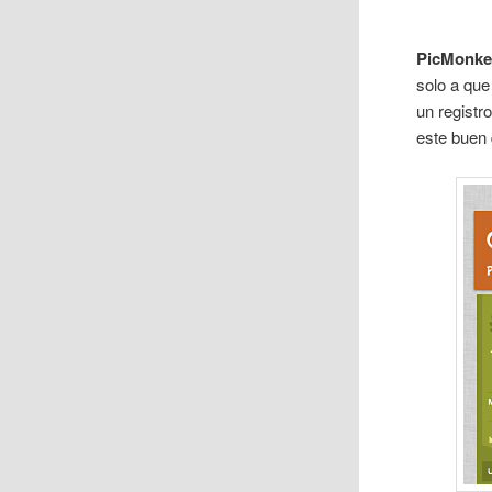
PicMonke
solo a que
un registr
este buen