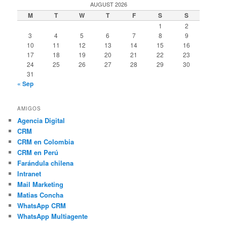
AUGUST 2026
M
T
W
T
F
S
S
1
2
3
4
5
6
7
8
9
10
11
12
13
14
15
16
17
18
19
20
21
22
23
24
25
26
27
28
29
30
31
« Sep
AMIGOS
Agencia Digital
CRM
CRM en Colombia
CRM en Perú
Farándula chilena
Intranet
Mail Marketing
Matias Concha
WhatsApp CRM
WhatsApp Multiagente