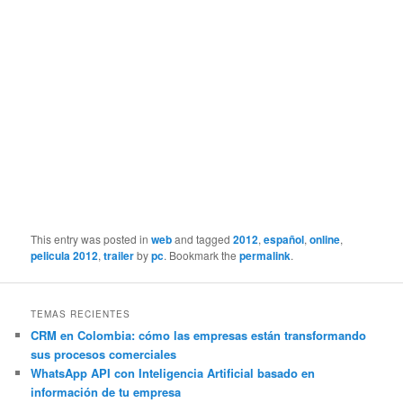
This entry was posted in
web
and tagged
2012
,
español
,
online
,
pelicula 2012
,
trailer
by
pc
. Bookmark the
permalink
.
TEMAS RECIENTES
CRM en Colombia: cómo las empresas están transformando
sus procesos comerciales
WhatsApp API con Inteligencia Artificial basado en
información de tu empresa