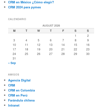
CRM en México ¿Cómo elegir?
CRM 2024 para pymes
CALENDARIO
AUGUST 2026
M
T
W
T
F
S
S
1
2
3
4
5
6
7
8
9
10
11
12
13
14
15
16
17
18
19
20
21
22
23
24
25
26
27
28
29
30
31
« Sep
AMIGOS
Agencia Digital
CRM
CRM en Colombia
CRM en Perú
Farándula chilena
Intranet