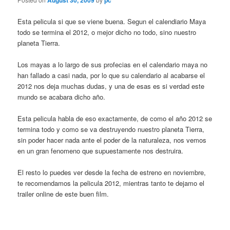
August 30, 2009
pc
Esta pelicula si que se viene buena. Segun el calendiario Maya
todo se termina el 2012, o mejor dicho no todo, sino nuestro
planeta Tierra.
Los mayas a lo largo de sus profecias en el calendario maya no
han fallado a casi nada, por lo que su calendario al acabarse el
2012 nos deja muchas dudas, y una de esas es si verdad este
mundo se acabara dicho año.
Esta pelicula habla de eso exactamente, de como el año 2012 se
termina todo y como se va destruyendo nuestro planeta Tierra,
sin poder hacer nada ante el poder de la naturaleza, nos vemos
en un gran fenomeno que supuestamente nos destruira.
El resto lo puedes ver desde la fecha de estreno en noviembre,
te recomendamos la pelicula 2012, mientras tanto te dejamo el
trailer online de este buen film.