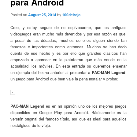
para Android
Posted on
August 25, 2014
by
100delrojo
Creo, y estoy seguro de no equivocarme, que los antiguos
videojuegos eran mucho más divertidos y por esa razón es que,
a pesar de las décadas, muchos de ellos siguen siendo tan
famosos e importantes como entonces. Muchos se han dado
cuenta de ese hecho y es por ello que grandes clásicos han
empezado a aparecer en la plataforma que más vende en la
actualidad; los móviles. En esta entrada os queremos enseñar
un ejemplo del hecho anterior al presentar a
PAC-MAN Legend
,
un juego para Android que bien vale la pena instalar y probar.
PAC-MAN Legend
es en mi opinión uno de los mejores juegos
disponibles en Google Play para Android. Básicamente es la
versión original del famoso título, así que es ideal para aquellos
nostálgicos de lo viejo.