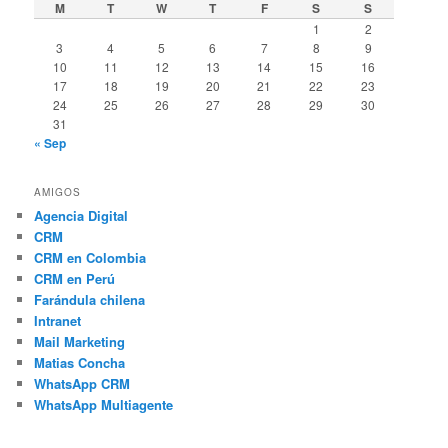
M
T
W
T
F
S
S
1
2
3
4
5
6
7
8
9
10
11
12
13
14
15
16
17
18
19
20
21
22
23
24
25
26
27
28
29
30
31
« Sep
AMIGOS
Agencia Digital
CRM
CRM en Colombia
CRM en Perú
Farándula chilena
Intranet
Mail Marketing
Matias Concha
WhatsApp CRM
WhatsApp Multiagente