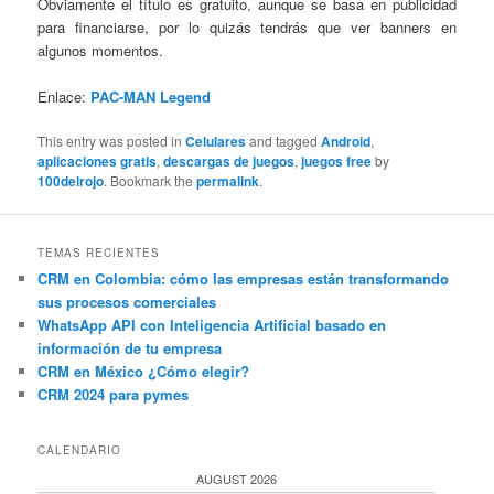
Obviamente el título es gratuito, aunque se basa en publicidad
para financiarse, por lo quizás tendrás que ver banners en
algunos momentos.
Enlace:
PAC-MAN Legend
This entry was posted in
Celulares
and tagged
Android
,
aplicaciones gratis
,
descargas de juegos
,
juegos free
by
100delrojo
. Bookmark the
permalink
.
TEMAS RECIENTES
CRM en Colombia: cómo las empresas están transformando
sus procesos comerciales
WhatsApp API con Inteligencia Artificial basado en
información de tu empresa
CRM en México ¿Cómo elegir?
CRM 2024 para pymes
CALENDARIO
AUGUST 2026