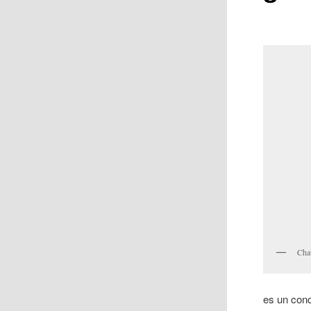
Chat
es un conc