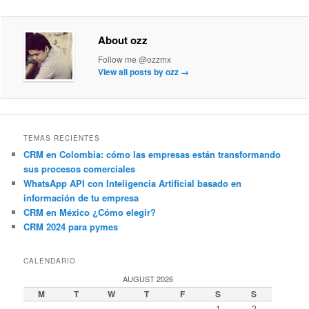
About ozz
Follow me @ozzmx
View all posts by ozz
→
TEMAS RECIENTES
CRM en Colombia: cómo las empresas están transformando
sus procesos comerciales
WhatsApp API con Inteligencia Artificial basado en
información de tu empresa
CRM en México ¿Cómo elegir?
CRM 2024 para pymes
CALENDARIO
AUGUST 2026
M
T
W
T
F
S
S
1
2