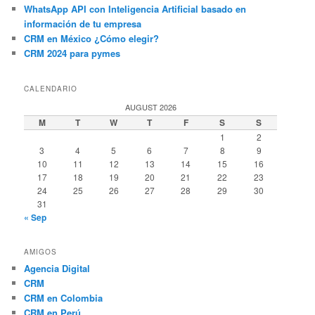
WhatsApp API con Inteligencia Artificial basado en
información de tu empresa
CRM en México ¿Cómo elegir?
CRM 2024 para pymes
CALENDARIO
AUGUST 2026
M
T
W
T
F
S
S
1
2
3
4
5
6
7
8
9
10
11
12
13
14
15
16
17
18
19
20
21
22
23
24
25
26
27
28
29
30
31
« Sep
AMIGOS
Agencia Digital
CRM
CRM en Colombia
CRM en Perú